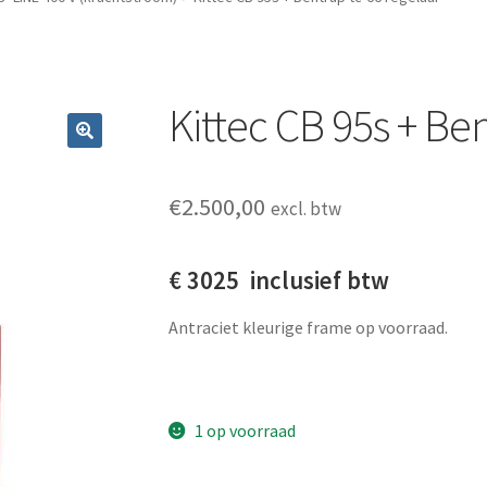
Kittec CB 95s + Be
€
2.500,00
excl. btw
€ 3025 inclusief btw
Antraciet kleurige frame op voorraad.
1 op voorraad