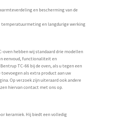
g
e warmteverdeling en bescherming van de
e temperatuurmeting en langdurige werking
EC-oven hebben wij standaard drie modellen
n eenvoud, functionaliteit en
Bentrup TC-66 bij de oven, als u tegen een
ze toevoegen als extra product aan uw
ina. Op verzoek zijn uiteraard ook andere
jzen hiervan contact met ons op.
r keramiek. Hij biedt een volledig