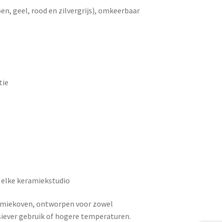
en, geel, rood en zilvergrijs), omkeerbaar
tie
 elke keramiekstudio
ramiekoven, ontworpen voor zowel
siever gebruik of hogere temperaturen.