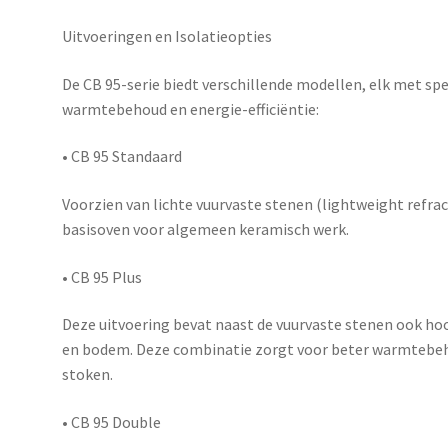
Uitvoeringen en Isolatieopties
De CB 95-serie biedt verschillende modellen, elk met sp
warmtebehoud en energie-efficiëntie:
•
CB 95 Standaard
Voorzien van lichte vuurvaste stenen (lightweight refrac
basisoven voor algemeen keramisch werk.
•
CB 95 Plus
Deze uitvoering bevat naast de vuurvaste stenen ook h
en bodem. Deze combinatie zorgt voor beter warmtebeh
stoken.
•
CB 95 Double