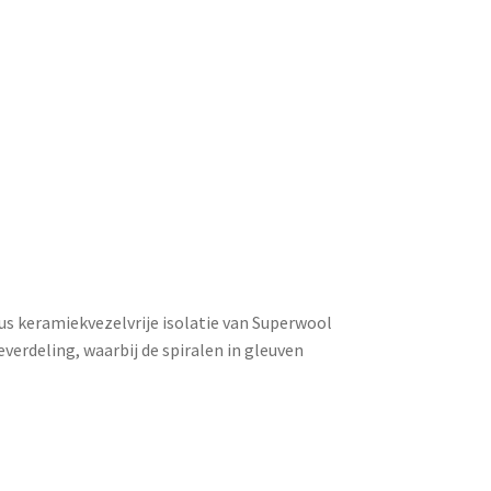
lus keramiekvezelvrije isolatie van Superwool
rdeling, waarbij de spiralen in gleuven