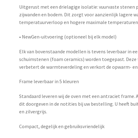
Uitgerust met een
drielagige isolatie
: vuurvaste stenen 
zijwanden en bodem. Dit zorgt voor aanzienlijk lagere w
temperatuurverloop en hogere maximale temperaturen
•
NewGen-uitvoering (optioneel bij elk model)
Elk van bovenstaande modellen is tevens leverbaar in e
schuimstenen (foam ceramics) worden toegepast. Deze t
verbetert de warmteverdeling en verkort de opwarm- en 
Frame leverbaar in 5 kleuren
Standaard leveren wij de oven met een antraciet frame. A
dit doorgeven in de notities bij uw bestelling. U heeft bu
en zilvergrijs.
Compact, degelijk en gebruiksvriendelijk