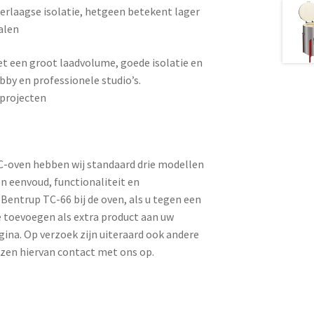
eerlaagse isolatie, hetgeen betekent lager
alen
et een groot laadvolume, goede isolatie en
bby en professionele studio’s.
sprojecten
EC-oven hebben wij standaard drie modellen
n eenvoud, functionaliteit en
Bentrup TC-66 bij de oven, als u tegen een
ze toevoegen als extra product aan uw
ina. Op verzoek zijn uiteraard ook andere
jzen hiervan contact met ons op.