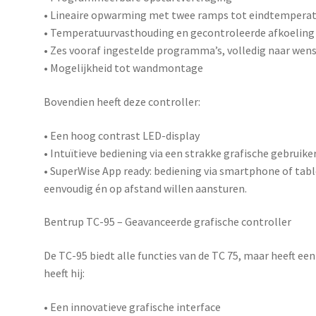
• Lineaire opwarming met twee ramps tot eindtempera
• Temperatuurvasthouding en gecontroleerde afkoeling
• Zes vooraf ingestelde programma’s, volledig naar wens
• Mogelijkheid tot wandmontage
Bovendien heeft deze controller:
• Een hoog contrast LED-display
• Intuïtieve bediening via een strakke grafische gebruike
•
SuperWise App ready
: bediening via smartphone of tabl
eenvoudig én op afstand willen aansturen.
Bentrup TC-95 – Geavanceerde grafische controller
De
TC-95
biedt alle functies van de TC 75, maar heeft ee
heeft hij:
• Een innovatieve grafische interface