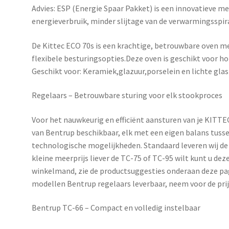
Advies: ESP (Energie Spaar Pakket) is een innovatieve m
energieverbruik, minder slijtage van de verwarmingsspir
De Kittec ECO 70s is een krachtige, betrouwbare oven m
flexibele besturingsopties.Deze oven is geschikt voor ho
Geschikt voor: Keramiek,glazuur,porselein en lichte gla
Regelaars – Betrouwbare sturing voor elk stookproces
Voor het nauwkeurig en efficiënt aansturen van je KITT
van
Bentrup
beschikbaar, elk met een eigen balans tusse
technologische mogelijkheden. Standaard leveren wij de 
kleine meerprijs liever de TC-75 of TC-95 wilt kunt u de
winkelmand, zie de productsuggesties onderaan deze pag
modellen Bentrup regelaars leverbaar, neem voor de pri
Bentrup TC-66 – Compact en volledig instelbaar