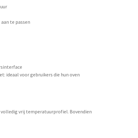
tuur
 aan te passen
rsinterface
et: ideaal voor gebruikers die hun oven
n volledig vrij temperatuurprofiel. Bovendien