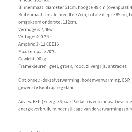
Binnenmaat: diameter 51cm, hoogte 49 cm (ovenplaat 
Buitenmaat: totale breedte 77cm, totale diepte 85cm, 
omgekeerd onderstel 112cm.
Vermogen: 7,4kw
Voltage: 400 2N~
Ampère: 3×11 CEE16
Max. temp.: 1320°C
Gewicht: 90kg
Framekleuren: geel, groen, rood, zilvergrijs, antraciet
Optioneel: -dekselverwarming, bodemverwarming, ESP, lu
gewenste Bentrup regelaar
Advies: ESP (Energie Spaar Pakket) is een innovatieve m
energieverbruik, minder slijtage van de verwarmingsspir