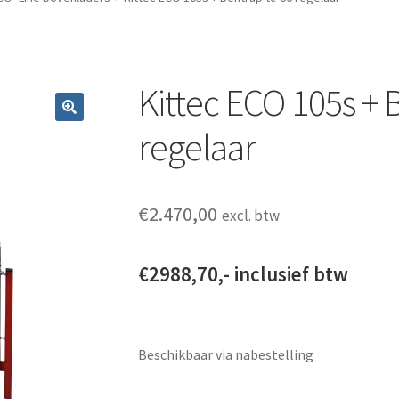
Kittec ECO 105s + 
regelaar
€
2.470,00
excl. btw
€2988,70,- inclusief btw
Beschikbaar via nabestelling