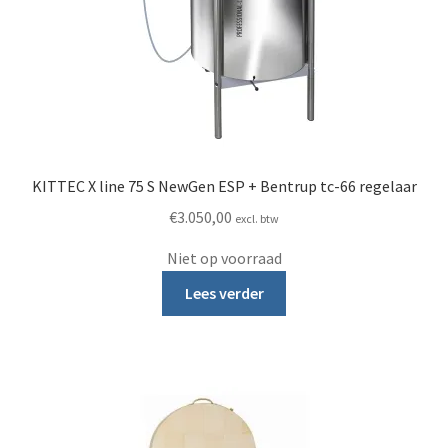
KITTEC X line 75 S NewGen ESP + Bentrup tc-66 regelaar
€
3.050,00
excl. btw
Niet op voorraad
Lees verder