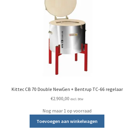
Kittec CB 70 Double NewGen + Bentrup TC-66 regelaar
€
2.900,00
excl. btw
Nog maar 1 op voorraad
Toevoegen aan winkelwagen