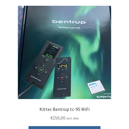
Kittec Bentrup tc-95 WiFi
€
150,00
excl. btw