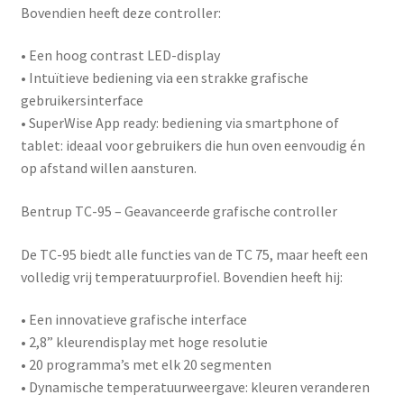
Bovendien heeft deze controller:
• Een hoog contrast LED-display
• Intuïtieve bediening via een strakke grafische
gebruikersinterface
•
SuperWise App ready
: bediening via smartphone of
tablet: ideaal voor gebruikers die hun oven eenvoudig én
op afstand willen aansturen.
Bentrup TC-95 – Geavanceerde grafische controller
De
TC-95
biedt alle functies van de TC 75, maar heeft een
volledig vrij temperatuurprofiel. Bovendien heeft hij:
• Een innovatieve grafische interface
• 2,8” kleurendisplay met hoge resolutie
• 20 programma’s met elk 20 segmenten
• Dynamische temperatuurweergave: kleuren veranderen