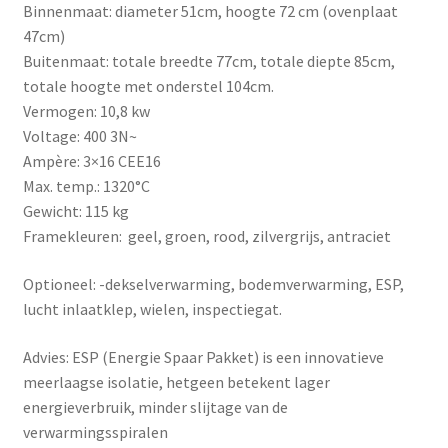
Binnenmaat: diameter 51cm, hoogte 72 cm (ovenplaat
47cm)
Buitenmaat: totale breedte 77cm, totale diepte 85cm,
totale hoogte met onderstel 104cm.
Vermogen: 10,8 kw
Voltage: 400 3N~
Ampère: 3×16 CEE16
Max. temp.: 1320°C
Gewicht: 115 kg
Framekleuren: geel, groen, rood, zilvergrijs, antraciet
Optioneel: -dekselverwarming, bodemverwarming, ESP,
lucht inlaatklep, wielen, inspectiegat.
Advies: ESP (Energie Spaar Pakket) is een innovatieve
meerlaagse isolatie, hetgeen betekent lager
energieverbruik, minder slijtage van de
verwarmingsspiralen