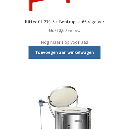
Kittec CL 210-5 + Bentrup tc-66 regelaar
€
6.710,00
excl. btw
Nog maar 1 op voorraad
Toevoegen aan winkelwagen