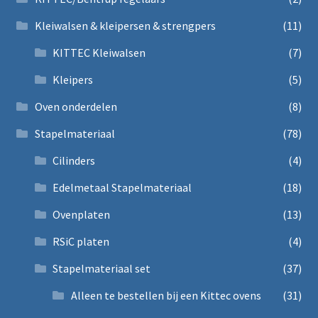
Kleiwalsen & kleipersen & strengpers
(11)
KITTEC Kleiwalsen
(7)
Kleipers
(5)
Oven onderdelen
(8)
Stapelmateriaal
(78)
Cilinders
(4)
Edelmetaal Stapelmateriaal
(18)
Ovenplaten
(13)
RSiC platen
(4)
Stapelmateriaal set
(37)
Alleen te bestellen bij een Kittec ovens
(31)