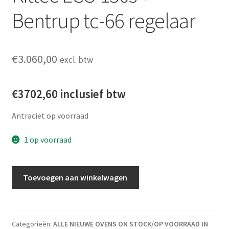
Bentrup tc-66 regelaar
€
3.060,00
excl. btw
€3702,60 inclusief btw
Antraciet op voorraad
1 op voorraad
Kittec ECO 150s + Bentrup tc-66 regelaar aantal
Toevoegen aan winkelwagen
Categorieën:
ALLE NIEUWE OVENS ON STOCK/OP VOORRAAD IN