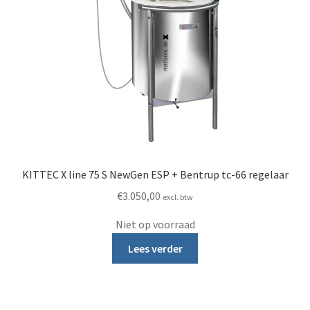
KITTEC X line 75 S NewGen ESP + Bentrup tc-66 regelaar
€
3.050,00
excl. btw
Niet op voorraad
Lees verder