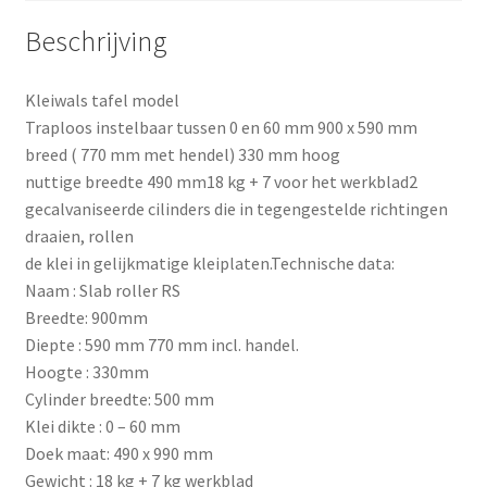
Beschrijving
Kleiwals tafel model
Traploos instelbaar tussen 0 en 60 mm 900 x 590 mm
breed ( 770 mm met hendel) 330 mm hoog
nuttige breedte 490 mm18 kg + 7 voor het werkblad2
gecalvaniseerde cilinders die in tegengestelde richtingen
draaien, rollen
de klei in gelijkmatige kleiplaten.Technische data:
Naam : Slab roller RS
Breedte: 900mm
Diepte : 590 mm 770 mm incl. handel.
Hoogte : 330mm
Cylinder breedte: 500 mm
Klei dikte : 0 – 60 mm
Doek maat: 490 x 990 mm
Gewicht : 18 kg + 7 kg werkblad