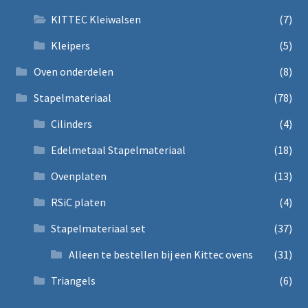
KITTEC Kleiwalsen
(7)
Kleipers
(5)
Oven onderdelen
(8)
Stapelmateriaal
(78)
Cilinders
(4)
Edelmetaal Stapelmateriaal
(18)
Ovenplaten
(13)
RSiC platen
(4)
Stapelmateriaal set
(37)
Alleen te bestellen bij een Kittec ovens
(31)
Triangels
(6)