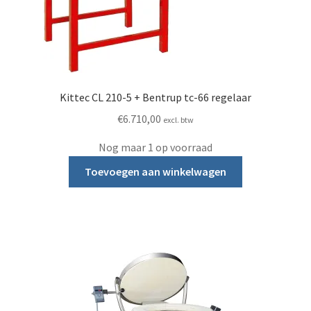
Kittec CL 210-5 + Bentrup tc-66 regelaar
€
6.710,00
excl. btw
Nog maar 1 op voorraad
Toevoegen aan winkelwagen