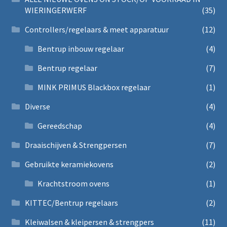
WIERINGERWERF
(35)
Controllers/regelaars & meet apparatuur
(12)
Bentrup inbouw regelaar
(4)
Bentrup regelaar
(7)
MINK PRIMUS Blackbox regelaar
(1)
Diverse
(4)
Gereedschap
(4)
Draaischijven & Strengpersen
(7)
Gebruikte keramiekovens
(2)
Krachtstroom ovens
(1)
KITTEC/Bentrup regelaars
(2)
Kleiwalsen & kleipersen & strengpers
(11)