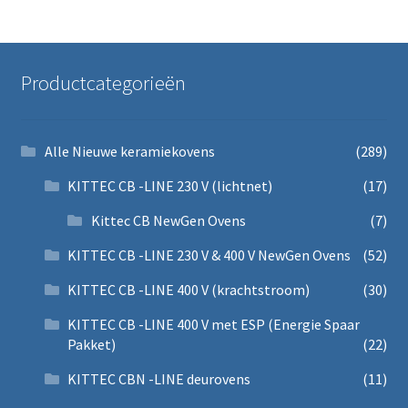
Productcategorieën
Alle Nieuwe keramiekovens
(289)
KITTEC CB -LINE 230 V (lichtnet)
(17)
Kittec CB NewGen Ovens
(7)
KITTEC CB -LINE 230 V & 400 V NewGen Ovens
(52)
KITTEC CB -LINE 400 V (krachtstroom)
(30)
KITTEC CB -LINE 400 V met ESP (Energie Spaar
Pakket)
(22)
KITTEC CBN -LINE deurovens
(11)