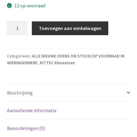
12 op voorraad
Kittec RS Kleiwals ROOD aantal
Toevoegen aan winkelwagen
Categorieën:
ALLE NIEUWE OVENS ON STOCK/OP VOORRAAD IN
WIERINGERWERF
,
KITTEC Kleiwalsen
Beschrijving
Aanvullende informatie
Beoordelingen (0)