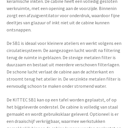
keramische inkten. De cabine heeft een volledig gesloten
werkruimte, met een opening aan de voorzijde. Binnenin
zorgt een afzuigventilator voor onderdruk, waardoor fijne
deeltjes van glazuur of inkt niet uit de cabine kunnen
ontsnappen.
De SB1 is ideaal voor kleinere ateliers en werkt volgens een
circulatiesysteem. De aangezogen lucht wordt na filtering
terug de ruimte in geblazen. De stevige metalen filter is
duurzaam en bestaat uit meerdere verschoven filterlagen.
De schone lucht verlaat de cabine aan de achterkant en
stroomt terug het atelier in. De verzinkte metalen filter is
eenvoudig schoon te maken onder stromend water.
De KITTEC SB1 kan op een tafel worden geplaatst, of op
het bijgeleverde onderstel. De cabine is volledig van staal
gemaakt en wordt gebruiksklaar geleverd. Optioneel is er
een draaischijf verkrijgbaar, waarmee werkstukken