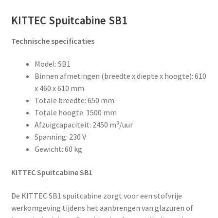
KITTEC Spuitcabine SB1
Technische specificaties
Model: SB1
Binnen afmetingen (breedte x diepte x hoogte): 610
x 460 x 610 mm
Totale breedte: 650 mm
Totale hoogte: 1500 mm
Afzuigcapaciteit: 2450 m³/uur
Spanning: 230 V
Gewicht: 60 kg
KITTEC Spuitcabine SB1
De KITTEC SB1 spuitcabine zorgt voor een stofvrije
werkomgeving tijdens het aanbrengen van glazuren of