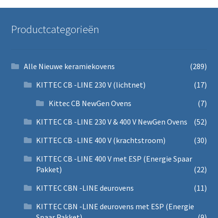
Productcategorieën
Alle Nieuwe keramiekovens
(289)
KITTEC CB -LINE 230 V (lichtnet)
(17)
Kittec CB NewGen Ovens
(7)
KITTEC CB -LINE 230 V & 400 V NewGen Ovens
(52)
KITTEC CB -LINE 400 V (krachtstroom)
(30)
KITTEC CB -LINE 400 V met ESP (Energie Spaar
Pakket)
(22)
KITTEC CBN -LINE deurovens
(11)
KITTEC CBN -LINE deurovens met ESP (Energie
Spaar Pakket)
(9)