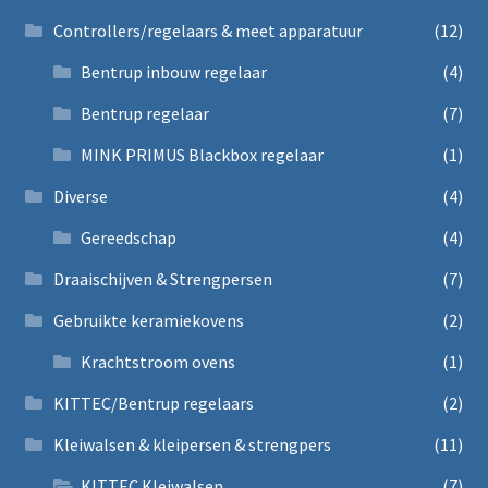
Controllers/regelaars & meet apparatuur
(12)
Bentrup inbouw regelaar
(4)
Bentrup regelaar
(7)
MINK PRIMUS Blackbox regelaar
(1)
Diverse
(4)
Gereedschap
(4)
Draaischijven & Strengpersen
(7)
Gebruikte keramiekovens
(2)
Krachtstroom ovens
(1)
KITTEC/Bentrup regelaars
(2)
Kleiwalsen & kleipersen & strengpers
(11)
KITTEC Kleiwalsen
(7)