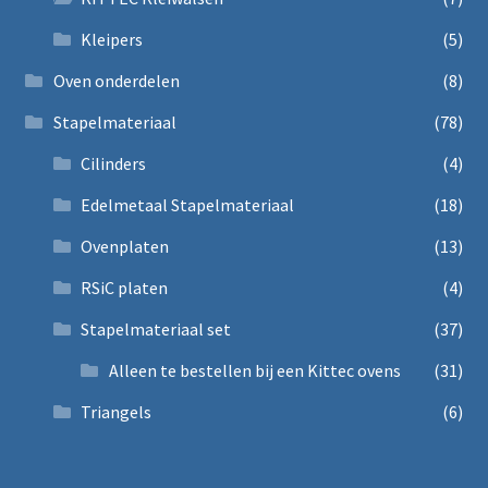
Kleipers
(5)
Oven onderdelen
(8)
Stapelmateriaal
(78)
Cilinders
(4)
Edelmetaal Stapelmateriaal
(18)
Ovenplaten
(13)
RSiC platen
(4)
Stapelmateriaal set
(37)
Alleen te bestellen bij een Kittec ovens
(31)
Triangels
(6)