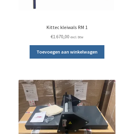
Kittec kleiwals RM 1
€
1.670,00
excl. btw
Toevoegen aan winkelwagen