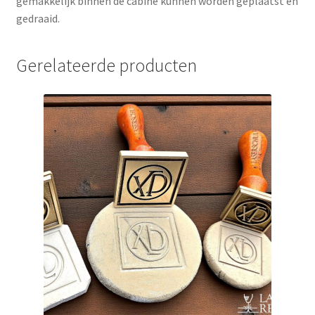
gemakkelijk binnen de cabine kunnen worden geplaatst en
gedraaid.
Gerelateerde producten