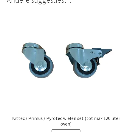
Andere suggesties…
Kittec / Primus / Pyrotec wielen set (tot max 120 liter
oven)