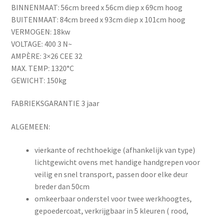
BINNENMAAT: 56cm breed x 56cm diep x 69cm hoog
BUITENMAAT: 84cm breed x 93cm diep x 101cm hoog
VERMOGEN: 18kw
VOLTAGE: 400 3 N~
AMPÈRE: 3×26 CEE 32
MAX. TEMP: 1320°C
GEWICHT: 150kg
FABRIEKSGARANTIE 3 jaar
ALGEMEEN:
vierkante of rechthoekige (afhankelijk van type)
lichtgewicht ovens met handige handgrepen voor
veilig en snel transport, passen door elke deur
breder dan 50cm
omkeerbaar onderstel voor twee werkhoogtes,
gepoedercoat, verkrijgbaar in 5 kleuren ( rood,