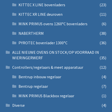
KITTEC X LINE bovenladers
(23)
KITTEC XR LINE deuroven
(11)
MINK PRIMUS ovens 1260°C bovenladers
(6)
NABERTHERM
(38)
PYROTEC bovenlader 1300°C
(36)
ALLE NIEUWE OVENS ON STOCK/OP VOORRAAD IN
WIERINGERWERF
(35)
Controllers/regelaars & meet apparatuur
(12)
Bentrup inbouw regelaar
(4)
Bentrup regelaar
(7)
MINK PRIMUS Blackbox regelaar
(1)
Diverse
(4)