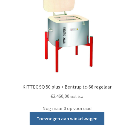
KITTEC SQ 50 plus + Bentrup tc-66 regelaar
€
2.460,00
excl. btw
Nog maar 0 op voorraad
Toevoegen aan winkelwagen