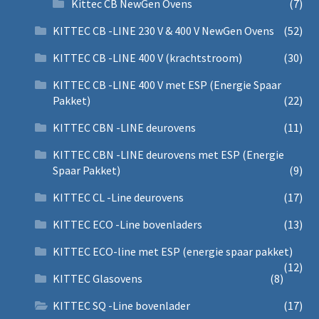
Kittec CB NewGen Ovens
(7)
KITTEC CB -LINE 230 V & 400 V NewGen Ovens
(52)
KITTEC CB -LINE 400 V (krachtstroom)
(30)
KITTEC CB -LINE 400 V met ESP (Energie Spaar
Pakket)
(22)
KITTEC CBN -LINE deurovens
(11)
KITTEC CBN -LINE deurovens met ESP (Energie
Spaar Pakket)
(9)
KITTEC CL -Line deurovens
(17)
KITTEC ECO -Line bovenladers
(13)
KITTEC ECO-line met ESP (energie spaar pakket)
(12)
KITTEC Glasovens
(8)
KITTEC SQ -Line bovenlader
(17)