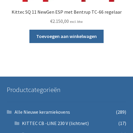
Kittec SQ 11 NewGen ESP met Bentrup TC-66 regelaar
€
2.150,00
excl. btw
Toevoegen aan winkelwagen
Productcategorieën
Alle Nieuwe keramiekovens
(289)
KITTEC CB -LINE 230 V (lichtnet)
(17)