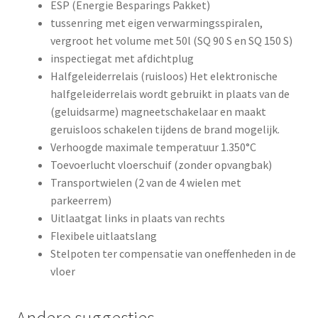
ESP (Energie Besparings Pakket)
tussenring met eigen verwarmingsspiralen,
vergroot het volume met 50l (SQ 90 S en SQ 150 S)
inspectiegat met afdichtplug
Halfgeleiderrelais (ruisloos) Het elektronische
halfgeleiderrelais wordt gebruikt in plaats van de
(geluidsarme) magneetschakelaar en maakt
geruisloos schakelen tijdens de brand mogelijk.
Verhoogde maximale temperatuur 1.350°C
Toevoerlucht vloerschuif (zonder opvangbak)
Transportwielen (2 van de 4 wielen met
parkeerrem)
Uitlaatgat links in plaats van rechts
Flexibele uitlaatslang
Stelpoten ter compensatie van oneffenheden in de
vloer