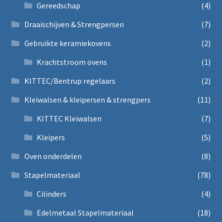
Gereedschap
(4)
Draaischijven & Strengpersen
(7)
Gebruikte keramiekovens
(2)
Krachtstroom ovens
(1)
KITTEC/Bentrup regelaars
(2)
Kleiwalsen & kleipersen & strengpers
(11)
KITTEC Kleiwalsen
(7)
Kleipers
(5)
Oven onderdelen
(8)
Stapelmateriaal
(78)
Cilinders
(4)
Edelmetaal Stapelmateriaal
(18)