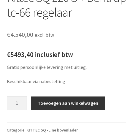
tc-66 regelaar
€
4.540,00
excl. btw
€5493,40 inclusief btw
Gratis persoonlijke levering met uitleg.
Beschikbaar via nabestelling
Kittec SQ 220 S + Bentrup tc-66 regelaar aantal
Toevoegen aan winkelwagen
Categorie:
KITTEC SQ -Line bovenlader