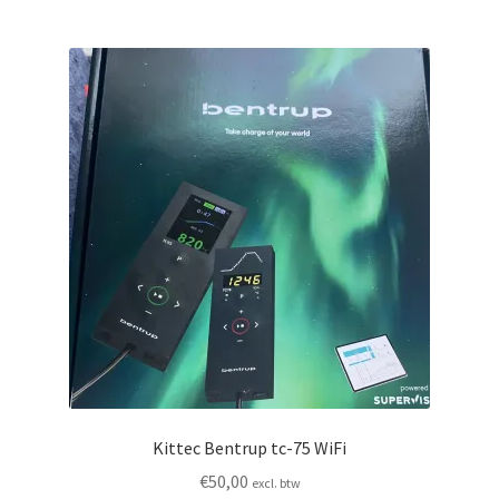
Kittec Bentrup tc-75 WiFi
€
50,00
excl. btw