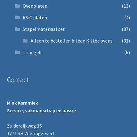
Ovenplaten
(13)
RSiC platen
(4)
Stapelmateriaal set
(37)
Alleen te bestellen bij een Kittec ovens
(31)
Triangels
(6)
Contact
Mink Keramiek
Service, vakmanschap en passie
Zuiderdijkweg 16
1771 SH Wieringerwerf