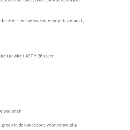
olatie die snel verwarmen mogelijk maakt,
 lichtgewicht ASTM 26 steen
te bedienen
X-greep in de koudezone voor eenvoudig