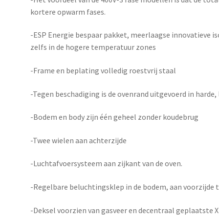
kortere opwarm fases.
-ESP Energie bespaar pakket, meerlaagse innovatieve is
zelfs in de hogere temperatuur zones
-Frame en beplating volledig roestvrij staal
-Tegen beschadiging is de ovenrand uitgevoerd in harde,
-Bodem en body zijn één geheel zonder koudebrug
-Twee wielen aan achterzijde
-Luchtafvoersystee
m aan zijkant van de oven.
-Regelbare beluchtingsklep in de bodem, aan voorzijde 
-Deksel voorzien van gasveer en decentraal geplaatste 