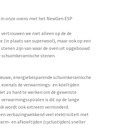
e in onze ovens met het NewGen ESP
ertrouwen we niet alleen op de de
 (in plaats van superwool), maar ook op een
e stenen zijn van waar de oven uit opgebouwd
ve schuimkeramische stenen.
 nieuwe, energiebesparende schuimkeramische
, evenals de verwarmings- en koeltijden
niet zo hard te werken om de gewenste
 verwarmingsspiralen is dit op de lange
ruik wordt ook extreem verminderd.
een verbazingwekkend veel elektriciteit met
m- en afkoeltijden (cyclustijden) sneller