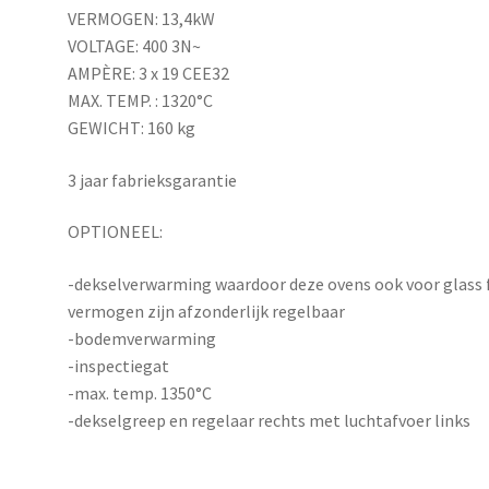
VERMOGEN: 13,4kW
VOLTAGE: 400 3N~
AMPÈRE: 3 x 19 CEE32
MAX. TEMP. : 1320°C
GEWICHT: 160 kg
3 jaar fabrieksgarantie
OPTIONEEL:
-dekselverwarming waardoor deze ovens ook voor glass fu
vermogen zijn afzonderlijk regelbaar
-bodemverwarming
-inspectiegat
-max. temp. 1350°C
-dekselgreep en regelaar rechts met luchtafvoer links