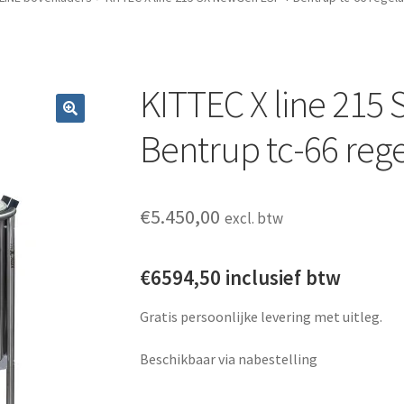
KITTEC X line 215
Bentrup tc-66 reg
€
5.450,00
excl. btw
€6594,50 inclusief btw
Gratis persoonlijke levering met uitleg.
Beschikbaar via nabestelling