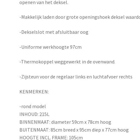
openen van het deksel.
-Makkelijk laden door grote openingshoek deksel waardo
-Dekselslot met afsluitbaar oog
-Uniforme werkhoogte 97cm
-Thermokoppel weggewerkt in de ovenwand.
-Zijsteun voor de regelaar links en luchtafvoer rechts
KENMERKEN:
-rond model
INHOUD: 215L
BINNENMAAT: diameter 59cm x 78cm hoog
BUITENMAAT: 85cm breed x 95cm diep x 77cm hoog
HOOGTE INCL. FRAME: 105cm