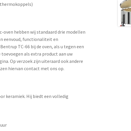
n thermokoppels)
ec-oven hebben wij standaard drie modellen
n eenvoud, functionaliteit en
Bentrup TC-66 bij de oven, als u tegen een
ze toevoegen als extra product aan uw
ina. Op verzoek zijn uiteraard ook andere
jzen hiervan contact met ons op.
r keramiek. Hij biedt een volledig
tuur