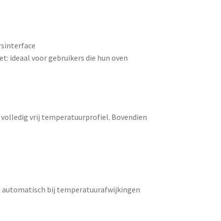
rsinterface
et: ideaal voor gebruikers die hun oven
n volledig vrij temperatuurprofiel. Bovendien
 automatisch bij temperatuurafwijkingen