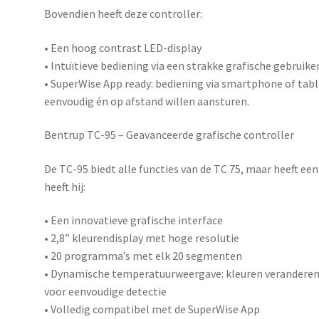
Bovendien heeft deze controller:
• Een hoog contrast LED-display
• Intuïtieve bediening via een strakke grafische gebruike
•
SuperWise App ready
: bediening via smartphone of tabl
eenvoudig én op afstand willen aansturen.
Bentrup TC-95 – Geavanceerde grafische controller
De
TC-95
biedt alle functies van de TC 75, maar heeft ee
heeft hij:
• Een innovatieve grafische interface
• 2,8” kleurendisplay met hoge resolutie
• 20 programma’s met elk 20 segmenten
• Dynamische temperatuurweergave: kleuren veranderen
voor eenvoudige detectie
• Volledig compatibel met de
SuperWise App