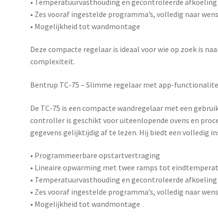
• Temperatuurvasthouding en gecontroleerde afkoeling
• Zes vooraf ingestelde programma’s, volledig naar wens
• Mogelijkheid tot wandmontage
Deze compacte regelaar is ideaal voor wie op zoek is n
complexiteit.
Bentrup TC-75 – Slimme regelaar met app-functionalite
De
TC-75
is een compacte wandregelaar met een gebruiks
controller is geschikt voor uiteenlopende ovens en pro
gegevens gelijktijdig af te lezen. Hij biedt een volledig 
• Programmeerbare opstartvertraging
• Lineaire opwarming met twee ramps tot eindtempera
• Temperatuurvasthouding en gecontroleerde afkoeling
• Zes vooraf ingestelde programma’s, volledig naar wens
• Mogelijkheid tot wandmontage