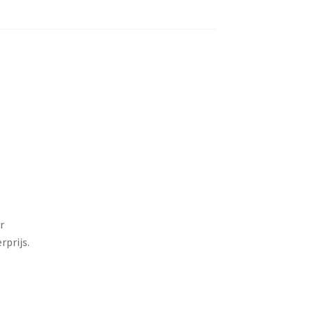
r
rprijs.