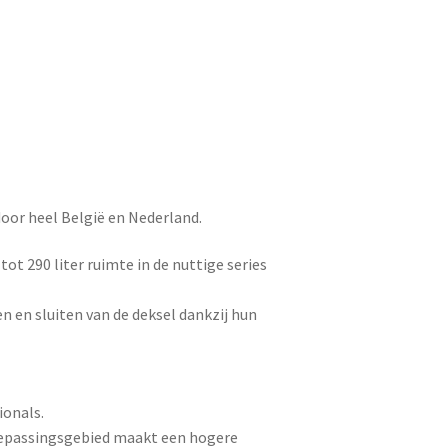
door heel België en Nederland.
ot 290 liter ruimte in de nuttige series
en sluiten van de deksel dankzij hun
ionals.
toepassingsgebied maakt een hogere