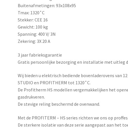
Buitenafmetingen: 93x108x95
Tmax: 1320˚C
Stekker: CEE 16
Gewicht: 100 kg
Spanning: 400 V/ 3N
Zekering: 3X 20 A
3 jaar fabrieksgarantie
Gratis persoonlijke bezorging en installatie met uitleg 
Wij bieden u elektrisch bediende bovenladerovens van 12 t
STUDIO en PROFITHERM tot 1320˚C.
De Profitherm HS modellen vergemakkelijken het openen 
gasdrukveren.
De stevige reling beschermd de ovenwand.
Met de PROFITERM – HS series richten we ons op proffes
De sterkere isolatie van deze serie aangepast aan het 