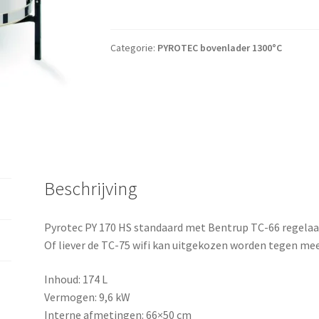
Categorie:
PYROTEC bovenlader 1300°C
Beschrijving
Pyrotec PY 170 HS standaard met Bentrup TC-66 regelaa
Of liever de TC-75 wifi kan uitgekozen worden tegen mee
Inhoud: 174 L
Vermogen: 9,6 kW
Interne afmetingen: 66×50 cm