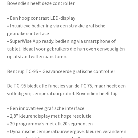
Bovendien heeft deze controller:
• Een hoog contrast LED-display
• Intuïtieve bediening via een strakke grafische
gebruikersinterface
•
SuperWise App ready
: bediening via smartphone of
tablet: ideaal voor gebruikers die hun oven eenvoudig én
op afstand willen aansturen.
Bentrup TC-95 – Geavanceerde grafische controller
De
TC-95
biedt alle functies van de TC 75, maar heeft een
volledig vrij temperatuurprofiel. Bovendien heeft hij:
• Een innovatieve grafische interface
• 2,8” kleurendisplay met hoge resolutie
• 20 programma’s met elk 20 segmenten
• Dynamische temperatuurweergave: kleuren veranderen