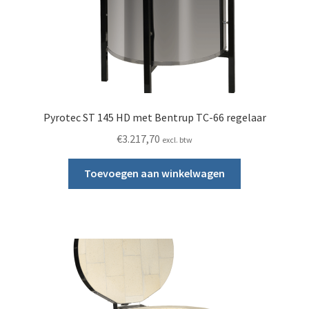
Pyrotec ST 145 HD met Bentrup TC-66 regelaar
€
3.217,70
excl. btw
Toevoegen aan winkelwagen