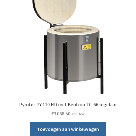
Pyrotec PY 110 HD met Bentrup TC-66 regelaar
€
3.068,50
excl. btw
Toevoegen aan winkelwagen