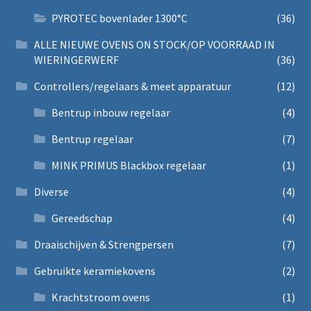
PYROTEC bovenlader 1300°C
(36)
ALLE NIEUWE OVENS ON STOCK/OP VOORRAAD IN
WIERINGERWERF
(36)
Controllers/regelaars & meet apparatuur
(12)
Bentrup inbouw regelaar
(4)
Bentrup regelaar
(7)
MINK PRIMUS Blackbox regelaar
(1)
Diverse
(4)
Gereedschap
(4)
Draaischijven & Strengpersen
(7)
Gebruikte keramiekovens
(2)
Krachtstroom ovens
(1)