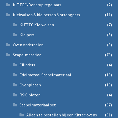
KITTEC/Bentrup regelaars
(2)
Kleiwalsen & kleipersen & strengpers
(11)
KITTEC Kleiwalsen
(7)
Kleipers
(5)
Oven onderdelen
(8)
Stapelmateriaal
(78)
Cilinders
(4)
Edelmetaal Stapelmateriaal
(18)
Ovenplaten
(13)
RSiC platen
(4)
Stapelmateriaal set
(37)
Alleen te bestellen bij een Kittec ovens
(31)