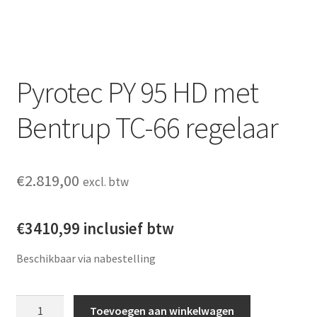
Pyrotec PY 95 HD met
Bentrup TC-66 regelaar
€
2.819,00
excl. btw
€3410,99 inclusief btw
Beschikbaar via nabestelling
Pyrotec PY 95 HD met Bentrup TC-66 regelaar aantal
Toevoegen aan winkelwagen