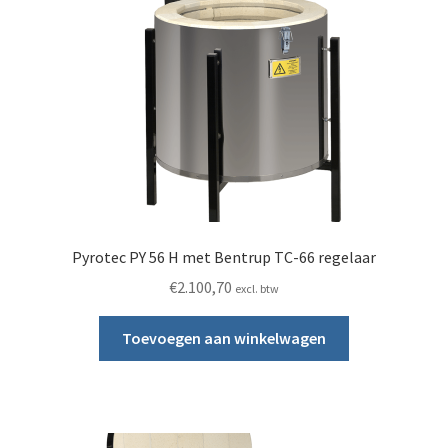
Pyrotec PY 56 H met Bentrup TC-66 regelaar
€
2.100,70
excl. btw
Toevoegen aan winkelwagen