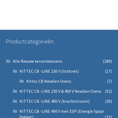
Productcategorieën
Alle Nieuwe keramiekovens
(289)
KITTEC CB -LINE 230 V (lichtnet)
(17)
Kittec CB NewGen Ovens
(7)
KITTEC CB -LINE 230 V & 400 V NewGen Ovens
(52)
KITTEC CB -LINE 400 V (krachtstroom)
(30)
KITTEC CB -LINE 400 V met ESP (Energie Spaar
Pakket)
(22)