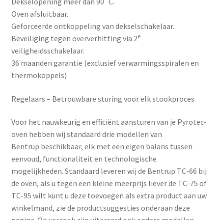
Dekselopening meer dan 90˚C.
Oven afsluitbaar.
Geforceerde ontkoppeling van dekselschakelaar.
e
Beveiliging tegen oververhitting via 2
veiligheidsschakelaar.
36 maanden garantie (exclusief verwarmingsspiralen en
thermokoppels)
Regelaars – Betrouwbare sturing voor elk stookproces
Voor het nauwkeurig en efficiënt aansturen van je Pyrotec-
oven hebben wij standaard drie modellen van
Bentrup
beschikbaar, elk met een eigen balans tussen
eenvoud, functionaliteit en technologische
mogelijkheden. Standaard leveren wij de Bentrup TC-66 bij
de oven, als u tegen een kleine meerprijs liever de TC-75 of
TC-95 wilt kunt u deze toevoegen als extra product aan uw
winkelmand, zie de productsuggesties onderaan deze