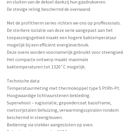
en sluiten van de deksel dankzij hun gasdrukveren.
De stevige reling beschermd de ovenwand.
Met de profitherm series richten we ons op proffesionals.
De sterkere isolatie van deze serie aangepast aan het
toepassingsgebied maakt een hogere baktemperatuur
mogelijk bij een efficiënt energieverbruik.
Deze ovens worden voornamelijk gebruikt voor steengoed.
Het compacte ontwerp maakt maximale
baktemperaturen tot 1320˚C mogelijk.
Technische data:
Temperatuurmeting met thermokoppel type S PtRh-Pt.
Hoogwaardige lichtvuurstenen bekleding.
Superwhool – rugisolatie, gepoedercoat basisframe,
roetsvrijstalen behuizing, verwarmingsspiralen rondom
beschermd in steengleuven.
Bediening via stekker aangesloten op oven.