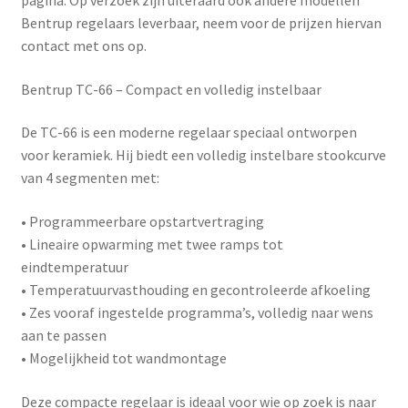
pagina. Op verzoek zijn uiteraard ook andere modellen
Bentrup regelaars leverbaar, neem voor de prijzen hiervan
contact met ons op.
Bentrup TC-66 – Compact en volledig instelbaar
De
TC-66
is een moderne regelaar speciaal ontworpen
voor keramiek. Hij biedt een volledig instelbare stookcurve
van 4 segmenten met:
• Programmeerbare opstartvertraging
• Lineaire opwarming met twee ramps tot
eindtemperatuur
• Temperatuurvasthouding en gecontroleerde afkoeling
• Zes vooraf ingestelde programma’s, volledig naar wens
aan te passen
• Mogelijkheid tot wandmontage
Deze compacte regelaar is ideaal voor wie op zoek is naar