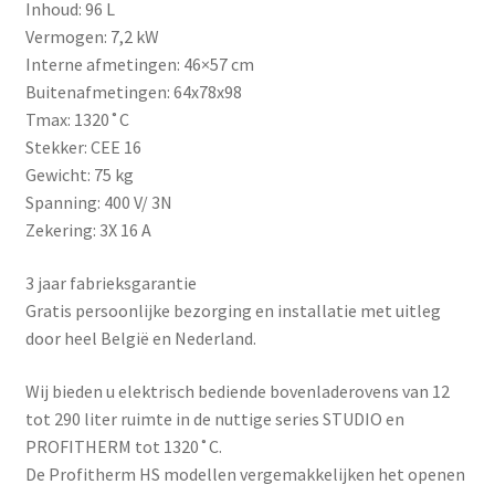
Inhoud: 96 L
Vermogen: 7,2 kW
Interne afmetingen: 46×57 cm
Buitenafmetingen: 64x78x98
Tmax: 1320˚C
Stekker: CEE 16
Gewicht: 75 kg
Spanning: 400 V/ 3N
Zekering: 3X 16 A
3 jaar fabrieksgarantie
Gratis persoonlijke bezorging en installatie met uitleg
door heel België en Nederland.
Wij bieden u elektrisch bediende bovenladerovens van 12
tot 290 liter ruimte in de nuttige series STUDIO en
PROFITHERM tot 1320˚C.
De Profitherm HS modellen vergemakkelijken het openen