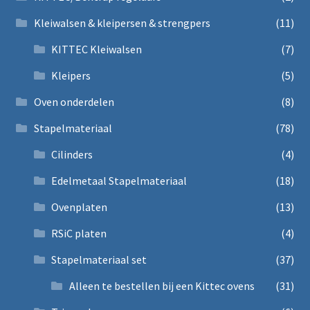
Kleiwalsen & kleipersen & strengpers
(11)
KITTEC Kleiwalsen
(7)
Kleipers
(5)
Oven onderdelen
(8)
Stapelmateriaal
(78)
Cilinders
(4)
Edelmetaal Stapelmateriaal
(18)
Ovenplaten
(13)
RSiC platen
(4)
Stapelmateriaal set
(37)
Alleen te bestellen bij een Kittec ovens
(31)