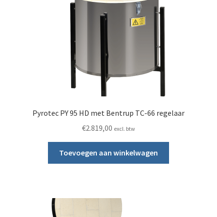
Pyrotec PY 95 HD met Bentrup TC-66 regelaar
€
2.819,00
excl. btw
Toevoegen aan winkelwagen