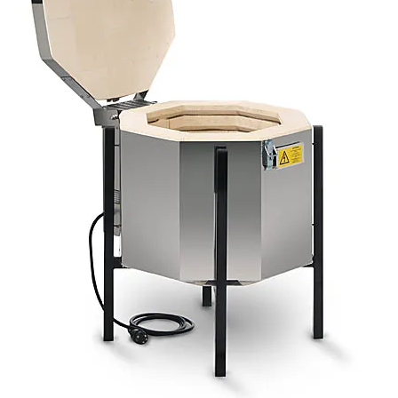
Mijn account
Submen
Informatie
Contact