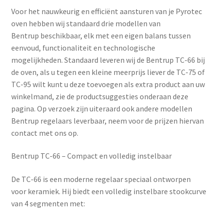
Voor het nauwkeurig en efficiënt aansturen van je Pyrotec
oven hebben wij standaard drie modellen van
Bentrup
beschikbaar, elk met een eigen balans tussen
eenvoud, functionaliteit en technologische
mogelijkheden. Standaard leveren wij de Bentrup TC-66 bij
de oven, als u tegen een kleine meerprijs liever de TC-75 of
TC-95 wilt kunt u deze toevoegen als extra product aan uw
winkelmand, zie de productsuggesties onderaan deze
pagina. Op verzoek zijn uiteraard ook andere modellen
Bentrup regelaars leverbaar, neem voor de prijzen hiervan
contact met ons op.
Bentrup TC-66 – Compact en volledig instelbaar
De
TC-66
is een moderne regelaar speciaal ontworpen
voor keramiek. Hij biedt een volledig instelbare stookcurve
van 4 segmenten met: