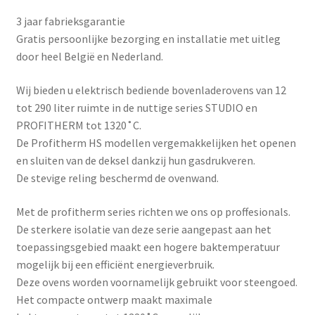
3 jaar fabrieksgarantie
Gratis persoonlijke bezorging en installatie met uitleg
door heel België en Nederland.
Wij bieden u elektrisch bediende bovenladerovens van 12
tot 290 liter ruimte in de nuttige series STUDIO en
PROFITHERM tot 1320˚C.
De Profitherm HS modellen vergemakkelijken het openen
en sluiten van de deksel dankzij hun gasdrukveren.
De stevige reling beschermd de ovenwand.
Met de profitherm series richten we ons op proffesionals.
De sterkere isolatie van deze serie aangepast aan het
toepassingsgebied maakt een hogere baktemperatuur
mogelijk bij een efficiënt energieverbruik.
Deze ovens worden voornamelijk gebruikt voor steengoed.
Het compacte ontwerp maakt maximale