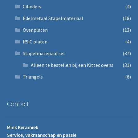
Cilinders
(4)
Edelmetaal Stapelmateriaal
(18)
Ovenplaten
(13)
RSiC platen
(4)
Stapelmateriaal set
(37)
Alleen te bestellen bij een Kittec ovens
(31)
Triangels
(6)
Contact
Mink Keramiek
Service, vakmanschap en passie