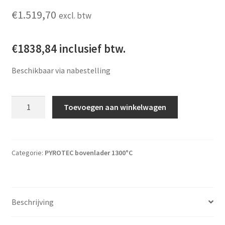
€
1.519,70
excl. btw
€1838,84 inclusief btw.
Beschikbaar via nabestelling
Pyrotec PY 12 H met Bentrup TC-66 regelaar aantal
Toevoegen aan winkelwagen
Categorie:
PYROTEC bovenlader 1300°C
Beschrijving