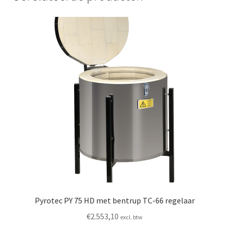
Pyrotec PY 75 HD met bentrup TC-66 regelaar
€
2.553,10
excl. btw