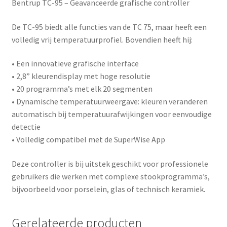
Bentrup TC-95 – Geavanceerde grafische controller
De
TC-95
biedt alle functies van de TC 75, maar heeft een
volledig vrij temperatuurprofiel. Bovendien heeft hij:
• Een innovatieve grafische interface
• 2,8” kleurendisplay met hoge resolutie
• 20 programma’s met elk 20 segmenten
• Dynamische temperatuurweergave: kleuren veranderen
automatisch bij temperatuurafwijkingen voor eenvoudige
detectie
• Volledig compatibel met de
SuperWise App
Deze controller is bij uitstek geschikt voor professionele
gebruikers die werken met complexe stookprogramma’s,
bijvoorbeeld voor porselein, glas of technisch keramiek.
Gerelateerde producten