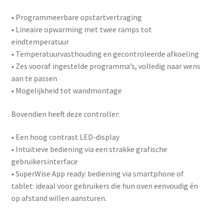
• Programmeerbare opstartvertraging
• Lineaire opwarming met twee ramps tot
eindtemperatuur
• Temperatuurvasthouding en gecontroleerde afkoeling
• Zes vooraf ingestelde programma’s, volledig naar wens
aan te passen
• Mogelijkheid tot wandmontage
Bovendien heeft deze controller:
• Een hoog contrast LED-display
• Intuïtieve bediening via een strakke grafische
gebruikersinterface
•
SuperWise App ready
: bediening via smartphone of
tablet: ideaal voor gebruikers die hun oven eenvoudig én
op afstand willen aansturen.