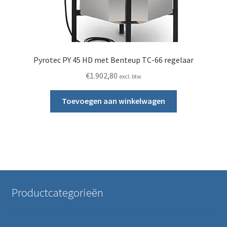
Pyrotec PY 45 HD met Benteup TC-66 regelaar
€
1.902,80
excl. btw
Toevoegen aan winkelwagen
Productcategorieën