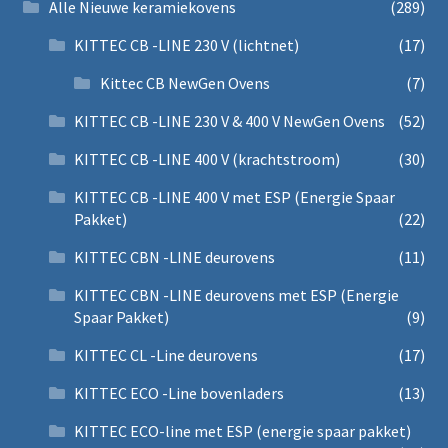
Alle Nieuwe keramiekovens
(289)
KITTEC CB -LINE 230 V (lichtnet)
(17)
Kittec CB NewGen Ovens
(7)
KITTEC CB -LINE 230 V & 400 V NewGen Ovens
(52)
KITTEC CB -LINE 400 V (krachtstroom)
(30)
KITTEC CB -LINE 400 V met ESP (Energie Spaar
Pakket)
(22)
KITTEC CBN -LINE deurovens
(11)
KITTEC CBN -LINE deurovens met ESP (Energie
Spaar Pakket)
(9)
KITTEC CL -Line deurovens
(17)
KITTEC ECO -Line bovenladers
(13)
KITTEC ECO-line met ESP (energie spaar pakket)