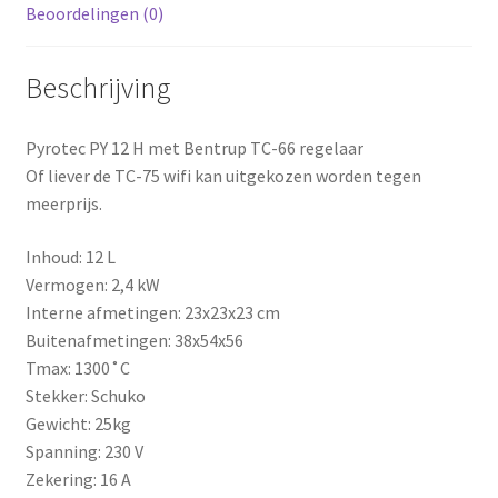
Beoordelingen (0)
Beschrijving
Pyrotec PY 12 H met Bentrup TC-66 regelaar
Of liever de TC-75 wifi kan uitgekozen worden tegen
meerprijs.
Inhoud: 12 L
Vermogen: 2,4 kW
Interne afmetingen: 23x23x23 cm
Buitenafmetingen: 38x54x56
Tmax: 1300˚C
Stekker: Schuko
Gewicht: 25kg
Spanning: 230 V
Zekering: 16 A