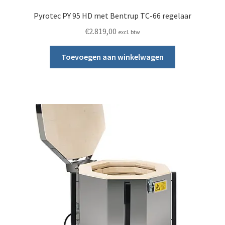
Pyrotec PY 95 HD met Bentrup TC-66 regelaar
€
2.819,00
excl. btw
Toevoegen aan winkelwagen