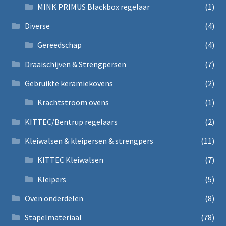
MINK PRIMUS Blackbox regelaar
(1)
Diverse
(4)
Gereedschap
(4)
Draaischijven & Strengpersen
(7)
Gebruikte keramiekovens
(2)
Krachtstroom ovens
(1)
KITTEC/Bentrup regelaars
(2)
Kleiwalsen & kleipersen & strengpers
(11)
KITTEC Kleiwalsen
(7)
Kleipers
(5)
Oven onderdelen
(8)
Stapelmateriaal
(78)