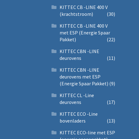
KITTEC CB -LINE 400 V
(krachtstroom)
(30)
KITTEC CB -LINE 400 V
met ESP (Energie Spaar
Pakket)
(22)
KITTEC CBN -LINE
deurovens
(11)
KITTEC CBN -LINE
deurovens met ESP
(Energie Spaar Pakket)
(9)
KITTEC CL -Line
deurovens
(17)
KITTEC ECO -Line
bovenladers
(13)
KITTEC ECO-line met ESP