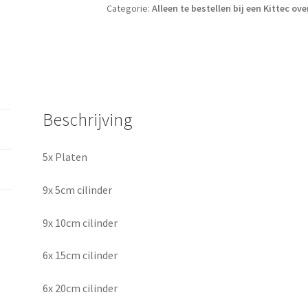
Categorie:
Alleen te bestellen bij een Kittec ov
Beschrijving
5x Platen
9x 5cm cilinder
9x 10cm cilinder
6x 15cm cilinder
6x 20cm cilinder