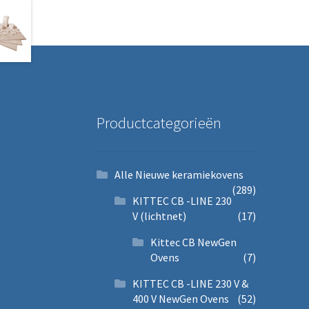
Productcategorieën
Alle Nieuwe keramiekovens
(289)
KITTEC CB -LINE 230
V (lichtnet)
(17)
Kittec CB NewGen
Ovens
(7)
KITTEC CB -LINE 230 V &
400 V NewGen Ovens
(52)