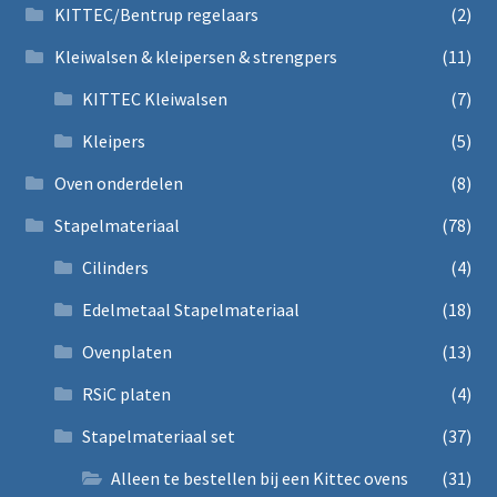
KITTEC/Bentrup regelaars
(2)
Kleiwalsen & kleipersen & strengpers
(11)
KITTEC Kleiwalsen
(7)
Kleipers
(5)
Oven onderdelen
(8)
Stapelmateriaal
(78)
Cilinders
(4)
Edelmetaal Stapelmateriaal
(18)
Ovenplaten
(13)
RSiC platen
(4)
Stapelmateriaal set
(37)
Alleen te bestellen bij een Kittec ovens
(31)