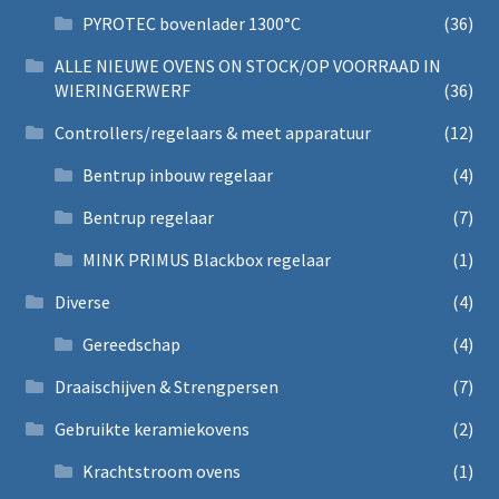
PYROTEC bovenlader 1300°C
(36)
ALLE NIEUWE OVENS ON STOCK/OP VOORRAAD IN
WIERINGERWERF
(36)
Controllers/regelaars & meet apparatuur
(12)
Bentrup inbouw regelaar
(4)
Bentrup regelaar
(7)
MINK PRIMUS Blackbox regelaar
(1)
Diverse
(4)
Gereedschap
(4)
Draaischijven & Strengpersen
(7)
Gebruikte keramiekovens
(2)
Krachtstroom ovens
(1)