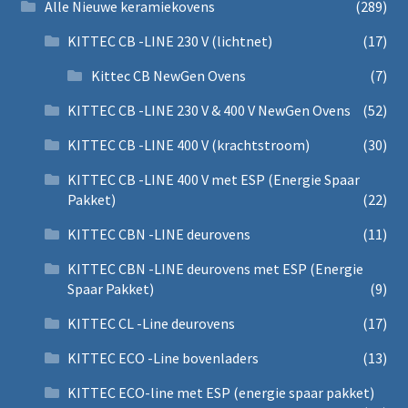
Alle Nieuwe keramiekovens
(289)
KITTEC CB -LINE 230 V (lichtnet)
(17)
Kittec CB NewGen Ovens
(7)
KITTEC CB -LINE 230 V & 400 V NewGen Ovens
(52)
KITTEC CB -LINE 400 V (krachtstroom)
(30)
KITTEC CB -LINE 400 V met ESP (Energie Spaar
Pakket)
(22)
KITTEC CBN -LINE deurovens
(11)
KITTEC CBN -LINE deurovens met ESP (Energie
Spaar Pakket)
(9)
KITTEC CL -Line deurovens
(17)
KITTEC ECO -Line bovenladers
(13)
KITTEC ECO-line met ESP (energie spaar pakket)