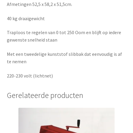
Afmetingen 52,5 x 58,2 x 51,5cm.
40 kg draaigewicht
Traploos te regelen van 0 tot 250 Oom en blijft op iedere
gewenste snelheid staan
Met een tweedelige kunststof slibbak dat eenvoudig is af
te nemen
220-230 volt (lichtnet)
Gerelateerde producten