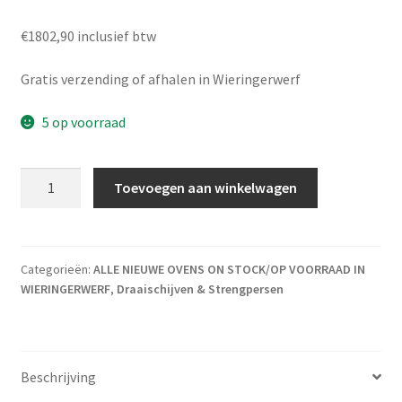
€1802,90 inclusief btw
Gratis verzending of afhalen in Wieringerwerf
5 op voorraad
Shimpo RK 3D aantal
Toevoegen aan winkelwagen
Categorieën:
ALLE NIEUWE OVENS ON STOCK/OP VOORRAAD IN
WIERINGERWERF
,
Draaischijven & Strengpersen
Beschrijving