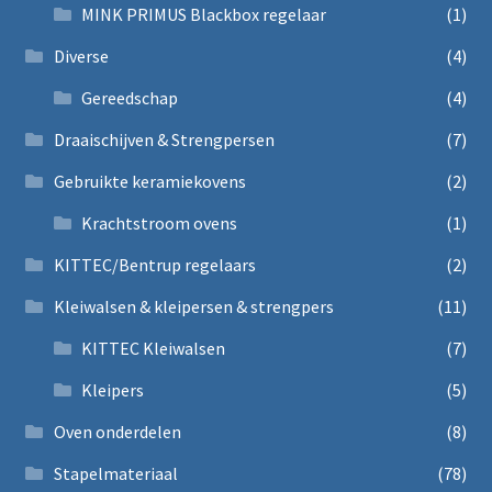
MINK PRIMUS Blackbox regelaar
(1)
Diverse
(4)
Gereedschap
(4)
Draaischijven & Strengpersen
(7)
Gebruikte keramiekovens
(2)
Krachtstroom ovens
(1)
KITTEC/Bentrup regelaars
(2)
Kleiwalsen & kleipersen & strengpers
(11)
KITTEC Kleiwalsen
(7)
Kleipers
(5)
Oven onderdelen
(8)
Stapelmateriaal
(78)