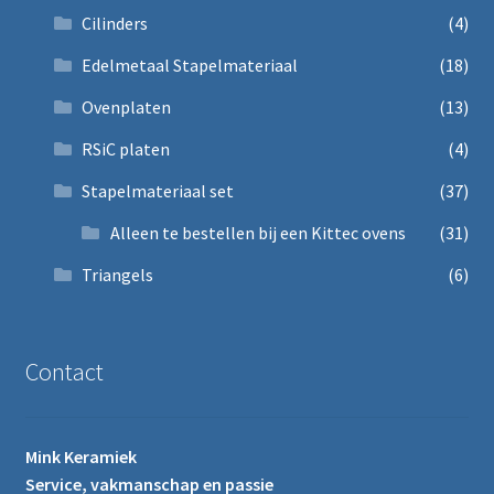
Cilinders
(4)
Edelmetaal Stapelmateriaal
(18)
Ovenplaten
(13)
RSiC platen
(4)
Stapelmateriaal set
(37)
Alleen te bestellen bij een Kittec ovens
(31)
Triangels
(6)
Contact
Mink Keramiek
Service, vakmanschap en passie