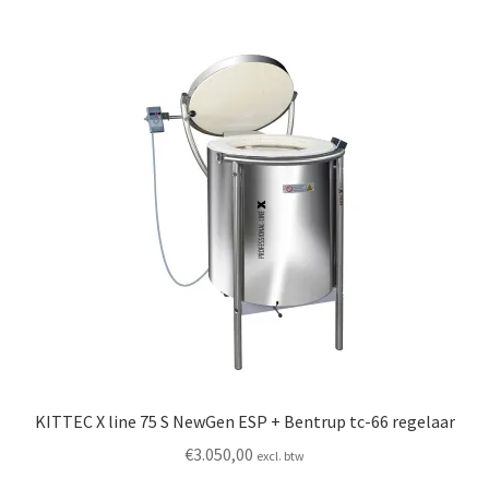
KITTEC X line 75 S NewGen ESP + Bentrup tc-66 regelaar
€
3.050,00
excl. btw