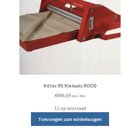
Kittec RS Kleiwals ROOD
€
896,69
excl. btw
12 op voorraad
Toevoegen aan winkelwagen