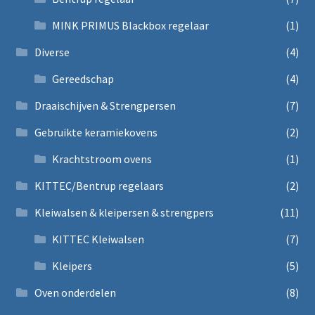
MINK PRIMUS Blackbox regelaar
(1)
Diverse
(4)
Gereedschap
(4)
Draaischijven & Strengpersen
(7)
Gebruikte keramiekovens
(2)
Krachtstroom ovens
(1)
KITTEC/Bentrup regelaars
(2)
Kleiwalsen & kleipersen & strengpers
(11)
KITTEC Kleiwalsen
(7)
Kleipers
(5)
Oven onderdelen
(8)