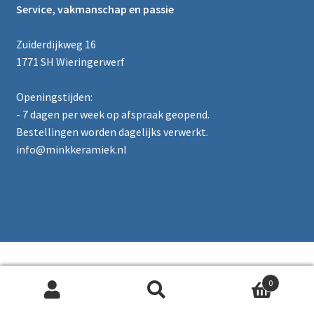
Service, vakmanschap en passie
Zuiderdijkweg 16
1771 SH Wieringerwerf
Openingstijden:
- 7 dagen per week op afspraak geopend.
Bestellingen worden dagelijks verwerkt.
info@minkkeramiek.nl
0
Zoeken naar:
Zoeken