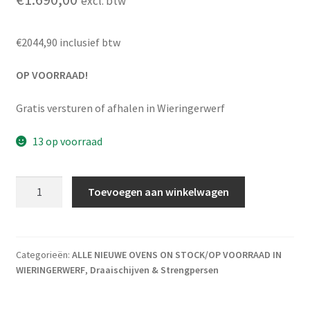
excl. btw
€2044,90 inclusief btw
OP VOORRAAD!
Gratis versturen of afhalen in Wieringerwerf
13 op voorraad
Shimpo RK 3E aantal
Toevoegen aan winkelwagen
Categorieën:
ALLE NIEUWE OVENS ON STOCK/OP VOORRAAD IN
WIERINGERWERF
,
Draaischijven & Strengpersen