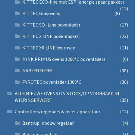
KITTEC ECO-line met ESP (energie spaar pakket)
(12)
KITTEC Glasovens
(8)
KITTEC SQ -Line bovenlader
(17)
KITTEC X LINE bovenladers
(23)
KITTEC XR LINE deuroven
(11)
MINK PRIMUS ovens 1260°C bovenladers
(6)
NABERTHERM
(38)
PYROTEC bovenlader 1300°C
(36)
ALLE NIEUWE OVENS ON STOCK/OP VOORRAAD IN
WIERINGERWERF
(35)
Controllers/regelaars & meet apparatuur
(12)
Bentrup inbouw regelaar
(4)
Bentrup regelaar
(7)