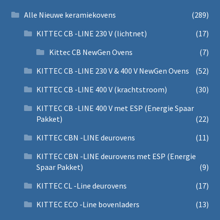
Alle Nieuwe keramiekovens
(289)
KITTEC CB -LINE 230 V (lichtnet)
(17)
Kittec CB NewGen Ovens
(7)
KITTEC CB -LINE 230 V & 400 V NewGen Ovens
(52)
KITTEC CB -LINE 400 V (krachtstroom)
(30)
KITTEC CB -LINE 400 V met ESP (Energie Spaar
Pakket)
(22)
KITTEC CBN -LINE deurovens
(11)
KITTEC CBN -LINE deurovens met ESP (Energie
Spaar Pakket)
(9)
KITTEC CL -Line deurovens
(17)
KITTEC ECO -Line bovenladers
(13)