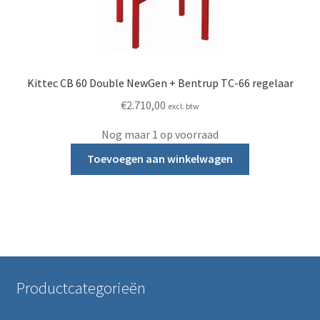
Kittec CB 60 Double NewGen + Bentrup TC-66 regelaar
€
2.710,00
excl. btw
Nog maar 1 op voorraad
Toevoegen aan winkelwagen
Productcategorieën