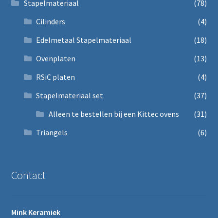
Stapelmateriaal
(78)
Cilinders
(4)
Edelmetaal Stapelmateriaal
(18)
Ovenplaten
(13)
RSiC platen
(4)
Stapelmateriaal set
(37)
Alleen te bestellen bij een Kittec ovens
(31)
Triangels
(6)
Contact
Mink Keramiek