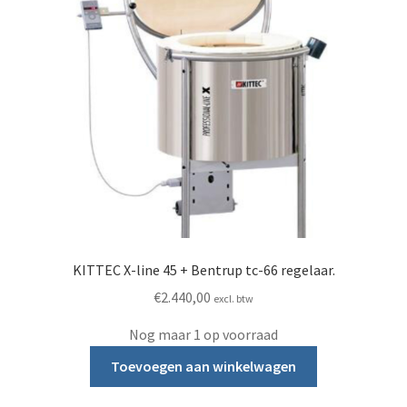
KITTEC X-line 45 + Bentrup tc-66 regelaar.
€
2.440,00
excl. btw
Nog maar 1 op voorraad
Toevoegen aan winkelwagen