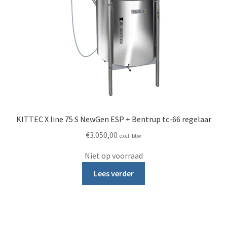
KITTEC X line 75 S NewGen ESP + Bentrup tc-66 regelaar
€
3.050,00
excl. btw
Niet op voorraad
Lees verder