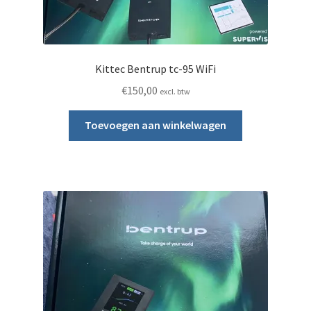
Kittec Bentrup tc-95 WiFi
€
150,00
excl. btw
Toevoegen aan winkelwagen