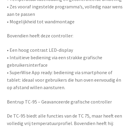
• Zes vooraf ingestelde programma’s, volledig naar wens
aan te passen
• Mogelijkheid tot wandmontage
Bovendien heeft deze controller:
• Een hoog contrast LED-display
• Intuïtieve bediening via een strakke grafische
gebruikersinterface
•
SuperWise App ready
: bediening via smartphone of
tablet: ideaal voor gebruikers die hun oven eenvoudig én
op afstand willen aansturen.
Bentrup TC-95 – Geavanceerde grafische controller
De
TC-95
biedt alle functies van de TC 75, maar heeft een
volledig vrij temperatuurprofiel. Bovendien heeft hij: