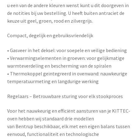
u een van de andere kleuren wenst kunt u dit doorgeven in
de notities bij uw bestelling. U heeft buiten antraciet de
keuze uit geel, groen, rood en zilvergrijs.
Compact, degelijk en gebruiksvriendelijk
•
Gasveer in het deksel
: voor soepele en veilige bediening
•
Verwarmingselementen in groeven
: voor gelijkmatige
warmteverdeling en bescherming van de spiralen
•
Thermokoppel geïntegreerd in ovenwand
: nauwkeurige
temperatuurmeting en langdurige werking
Regelaars – Betrouwbare sturing voor elk stookproces
Voor het nauwkeurig en efficiënt aansturen van je KITTEC-
oven hebben wij standaard drie modellen
van
Bentrup
beschikbaar, elk met een eigen balans tussen
eenvoud, functionaliteit en technologische