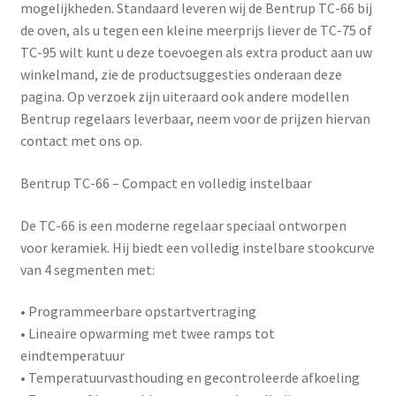
mogelijkheden. Standaard leveren wij de Bentrup TC-66 bij
de oven, als u tegen een kleine meerprijs liever de TC-75 of
TC-95 wilt kunt u deze toevoegen als extra product aan uw
winkelmand, zie de productsuggesties onderaan deze
pagina. Op verzoek zijn uiteraard ook andere modellen
Bentrup regelaars leverbaar, neem voor de prijzen hiervan
contact met ons op.
Bentrup TC-66 – Compact en volledig instelbaar
De
TC-66
is een moderne regelaar speciaal ontworpen
voor keramiek. Hij biedt een volledig instelbare stookcurve
van 4 segmenten met:
• Programmeerbare opstartvertraging
• Lineaire opwarming met twee ramps tot
eindtemperatuur
• Temperatuurvasthouding en gecontroleerde afkoeling