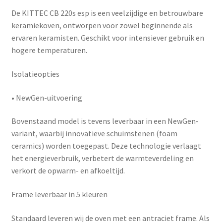
De
KITTEC CB 220s esp
is een veelzijdige en betrouwbare
keramiekoven, ontworpen voor zowel beginnende als
ervaren keramisten. Geschikt voor intensiever gebruik en
hogere temperaturen.
Isolatieopties
•
NewGen-uitvoering
Bovenstaand model is tevens leverbaar in een
NewGen-
variant
, waarbij innovatieve schuimstenen (foam
ceramics) worden toegepast. Deze technologie verlaagt
het energieverbruik, verbetert de warmteverdeling en
verkort de opwarm- en afkoeltijd.
Frame leverbaar in 5 kleuren
Standaard leveren wij de oven met een antraciet frame. Als