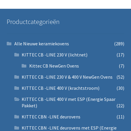
Productcategorieën
Alle Nieuwe keramiekovens
(289)
KITTEC CB -LINE 230 V (lichtnet)
(17)
Kittec CB NewGen Ovens
(7)
KITTEC CB -LINE 230 V & 400 V NewGen Ovens
(52)
KITTEC CB -LINE 400 V (krachtstroom)
(30)
KITTEC CB -LINE 400 V met ESP (Energie Spaar
Pakket)
(22)
KITTEC CBN -LINE deurovens
(11)
KITTEC CBN -LINE deurovens met ESP (Energie