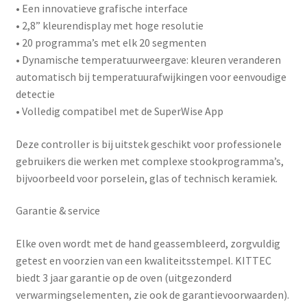
• Een innovatieve grafische interface
• 2,8” kleurendisplay met hoge resolutie
• 20 programma’s met elk 20 segmenten
• Dynamische temperatuurweergave: kleuren veranderen
automatisch bij temperatuurafwijkingen voor eenvoudige
detectie
• Volledig compatibel met de
SuperWise App
Deze controller is bij uitstek geschikt voor professionele
gebruikers die werken met complexe stookprogramma’s,
bijvoorbeeld voor porselein, glas of technisch keramiek.
Garantie & service
Elke oven wordt met de hand geassembleerd, zorgvuldig
getest en voorzien van een kwaliteitsstempel. KITTEC
biedt
3 jaar garantie
op de oven (uitgezonderd
verwarmingselementen, zie ook de garantievoorwaarden).