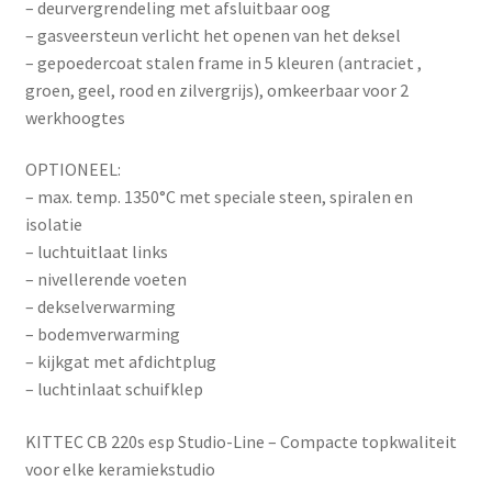
– deurvergrendeling met afsluitbaar oog
– gasveersteun verlicht het openen van het deksel
– gepoedercoat stalen frame in 5 kleuren (antraciet ,
groen, geel, rood en zilvergrijs), omkeerbaar voor 2
werkhoogtes
OPTIONEEL:
– max. temp. 1350°C met speciale steen, spiralen en
isolatie
– luchtuitlaat links
– nivellerende voeten
– dekselverwarming
– bodemverwarming
– kijkgat met afdichtplug
– luchtinlaat schuifklep
KITTEC CB 220s esp Studio-Line – Compacte topkwaliteit
voor elke keramiekstudio