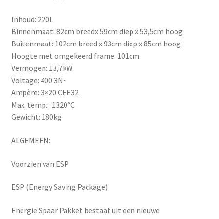
Inhoud: 220L
Binnenmaat: 82cm breedx 59cm diep x 53,5cm hoog
Buitenmaat: 102cm breed x 93cm diep x 85cm hoog
Hoogte met omgekeerd frame: 101cm
Vermogen: 13,7kW
Voltage: 400 3N~
Ampère: 3×20 CEE32
Max. temp.: 1320°C
Gewicht: 180kg
ALGEMEEN:
Voorzien van ESP
ESP (Energy Saving Package)
Energie Spaar Pakket bestaat uit een nieuwe