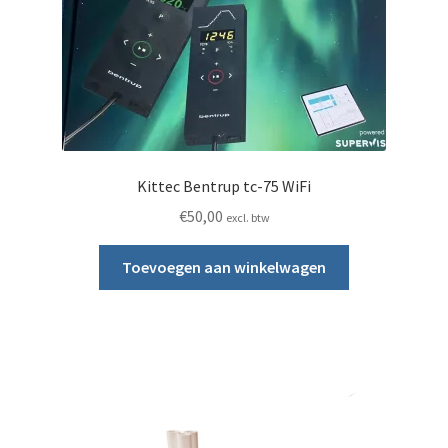
Kittec Bentrup tc-75 WiFi
€
50,00
excl. btw
Toevoegen aan winkelwagen