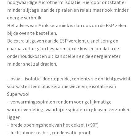
hoogwaardige Microtherm isolatie. Hierdoor ontstaat er
minder slijtage aan de spiralen en relais maar ook minder
energie verbruik.
Het advies van Mink keramiek is dan ook om de ESP zeker
bij de oven te bestellen.
De extra uitgaven aan de ESP verdient u snel terug en
daarna zult u gaan besparen op de kosten omdat u de
onderhoudskosten uit kan stellen en de energiemeter
minder snel zal draaien.
– ovaal -isolatie: doorlopende, cementvrije en lichtgewicht
vuurvaste steen plus keramiekvezelvrije isolatie van
Superwool
– verwarmingsspiralen rondom voor gelijkmatige
warmteverdeling, waarbij de spiralen in gleuven verzonken
liggen
– brede openingshoek van het deksel (>90°)
– luchtafvoer rechts, condensatie proof