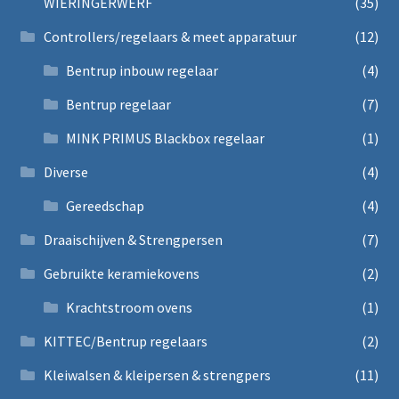
WIERINGERWERF
(35)
Controllers/regelaars & meet apparatuur
(12)
Bentrup inbouw regelaar
(4)
Bentrup regelaar
(7)
MINK PRIMUS Blackbox regelaar
(1)
Diverse
(4)
Gereedschap
(4)
Draaischijven & Strengpersen
(7)
Gebruikte keramiekovens
(2)
Krachtstroom ovens
(1)
KITTEC/Bentrup regelaars
(2)
Kleiwalsen & kleipersen & strengpers
(11)