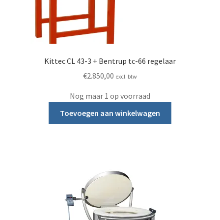
Kittec CL 43-3 + Bentrup tc-66 regelaar
€
2.850,00
excl. btw
Nog maar 1 op voorraad
Toevoegen aan winkelwagen