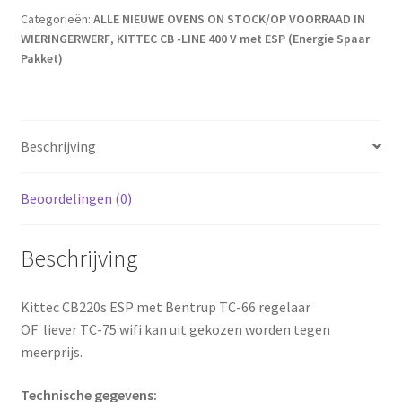
Categorieën:
ALLE NIEUWE OVENS ON STOCK/OP VOORRAAD IN
WIERINGERWERF
,
KITTEC CB -LINE 400 V met ESP (Energie Spaar
Pakket)
Beschrijving
Beoordelingen (0)
Beschrijving
Kittec CB220s ESP met Bentrup TC-66 regelaar
OF liever TC-75 wifi kan uit gekozen worden tegen
meerprijs.
Technische gegevens: