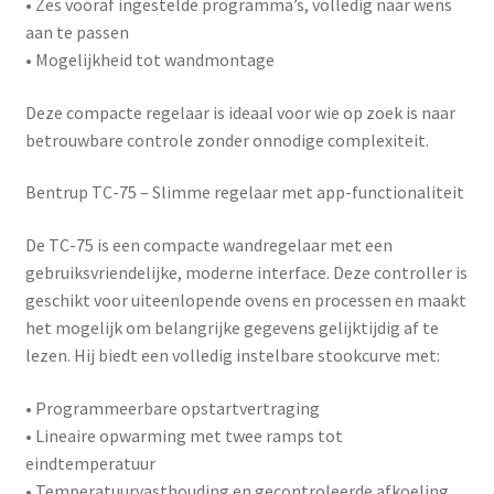
• Zes vooraf ingestelde programma’s, volledig naar wens
aan te passen
• Mogelijkheid tot wandmontage
Deze compacte regelaar is ideaal voor wie op zoek is naar
betrouwbare controle zonder onnodige complexiteit.
Bentrup TC-75 – Slimme regelaar met app-functionaliteit
De
TC-75
is een compacte wandregelaar met een
gebruiksvriendelijke, moderne interface. Deze controller is
geschikt voor uiteenlopende ovens en processen en maakt
het mogelijk om belangrijke gegevens gelijktijdig af te
lezen. Hij biedt een volledig instelbare stookcurve met:
• Programmeerbare opstartvertraging
• Lineaire opwarming met twee ramps tot
eindtemperatuur
• Temperatuurvasthouding en gecontroleerde afkoeling