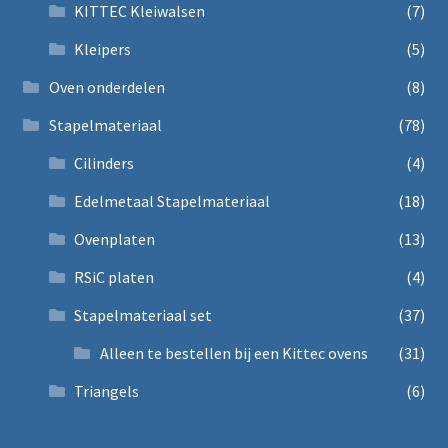
KITTEC Kleiwalsen
(7)
Kleipers
(5)
Oven onderdelen
(8)
Stapelmateriaal
(78)
Cilinders
(4)
Edelmetaal Stapelmateriaal
(18)
Ovenplaten
(13)
RSiC platen
(4)
Stapelmateriaal set
(37)
Alleen te bestellen bij een Kittec ovens
(31)
Triangels
(6)