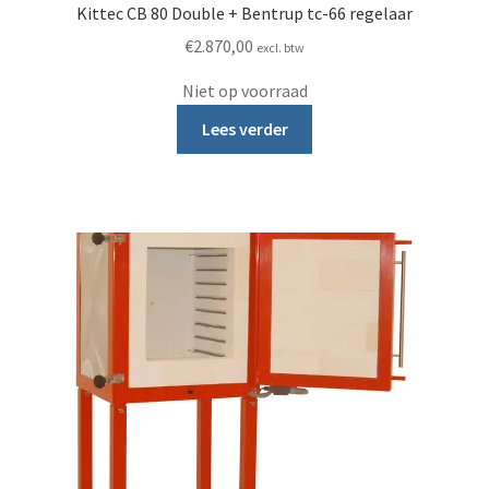
Kittec CB 80 Double + Bentrup tc-66 regelaar
€
2.870,00
excl. btw
Niet op voorraad
Lees verder