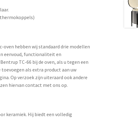
laar.
n thermokoppels)
ec-oven hebben wij standaard drie modellen
n eenvoud, functionaliteit en
Bentrup TC-66 bij de oven, als u tegen een
ze toevoegen als extra product aan uw
ina. Op verzoek zijn uiteraard ook andere
jzen hiervan contact met ons op.
r keramiek. Hij biedt een volledig