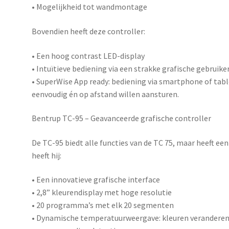
• Mogelijkheid tot wandmontage
Bovendien heeft deze controller:
• Een hoog contrast LED-display
• Intuïtieve bediening via een strakke grafische gebruike
•
SuperWise App ready
: bediening via smartphone of tabl
eenvoudig én op afstand willen aansturen.
Bentrup TC-95 – Geavanceerde grafische controller
De
TC-95
biedt alle functies van de TC 75, maar heeft ee
heeft hij:
• Een innovatieve grafische interface
• 2,8” kleurendisplay met hoge resolutie
• 20 programma’s met elk 20 segmenten
• Dynamische temperatuurweergave: kleuren veranderen