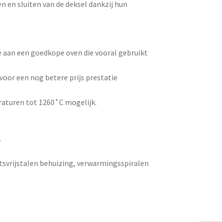
en sluiten van de deksel dankzij hun
e aan een goedkope oven die vooral gebruikt
oor een nog betere prijs prestatie
aturen tot 1260˚C mogelijk.
.
tsvrijstalen behuizing, verwarmingsspiralen