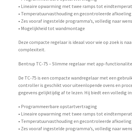
• Lineaire opwarming met twee ramps tot eindtempera
• Temperatuurvasthouding en gecontroleerde afkoeling
• Zes vooraf ingestelde programma’s, volledig naar wens
• Mogelijkheid tot wandmontage
Deze compacte regelaar is ideaal voor wie op zoek is n
complexiteit.
Bentrup TC-75 – Slimme regelaar met app-functionalite
De
TC-75
is een compacte wandregelaar met een gebruiks
controller is geschikt voor uiteenlopende ovens en pro
gegevens gelijktijdig af te lezen. Hij biedt een volledig 
• Programmeerbare opstartvertraging
• Lineaire opwarming met twee ramps tot eindtempera
• Temperatuurvasthouding en gecontroleerde afkoeling
• Zes vooraf ingestelde programma’s, volledig naar wens