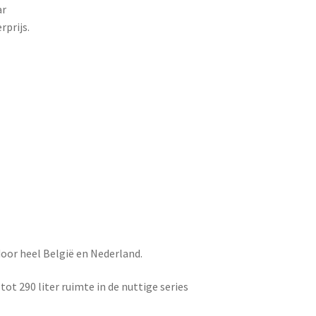
ar
rprijs.
door heel België en Nederland.
ot 290 liter ruimte in de nuttige series