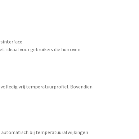
rsinterface
et: ideaal voor gebruikers die hun oven
n volledig vrij temperatuurprofiel. Bovendien
 automatisch bij temperatuurafwijkingen